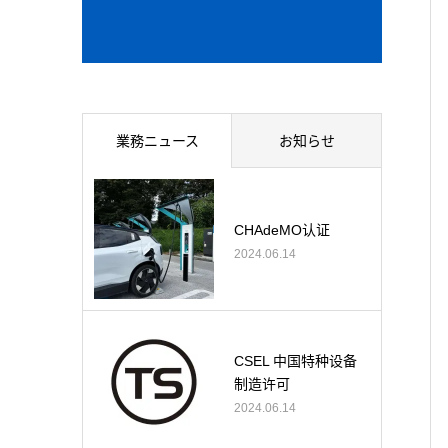
業務ニュース
お知らせ
CHAdeMO认证
2024.06.14
CSEL 中国特种设备
制造许可
2024.06.14