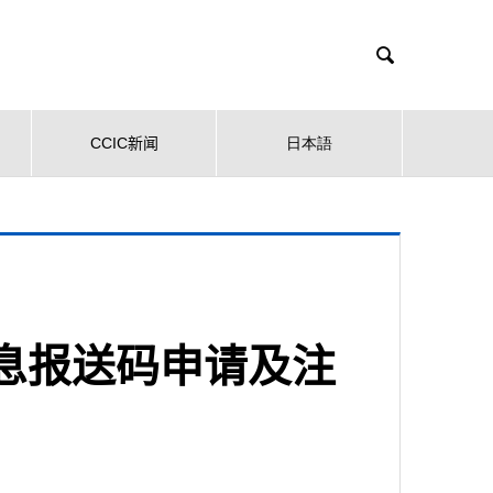

CCIC新闻
日本語
息报送码申请及注