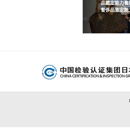
品鑑定能力養成
奢侈品鉴定能力