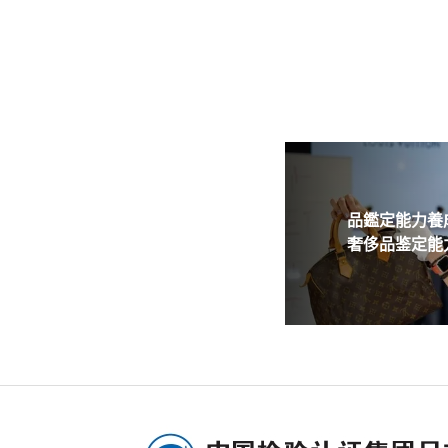
品鑑定能力養成
奢侈品鉴定能力