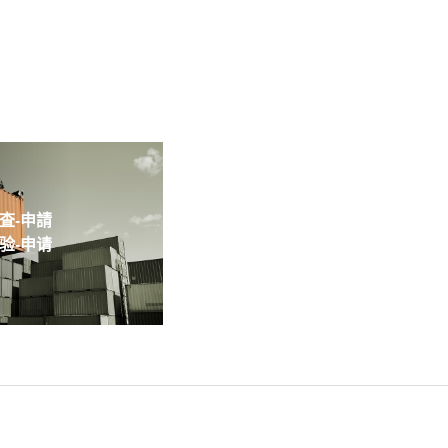
-申請
-申请