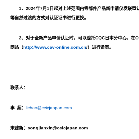
1、2024
年7月1日起对上述范围内零部件产品新申请仅发联盟
等自然过渡的方式对认证证书进行更换。
2、对于全新产品申请认证时，可以委托
CQC
日本分中心，在
C
网站（
http://www.cav-online.com.cn
/
）进行备案。
联系人：
李 超：
lichao@ccicjanpan.com
宋建新：
songjianxin@ccicjapan.com