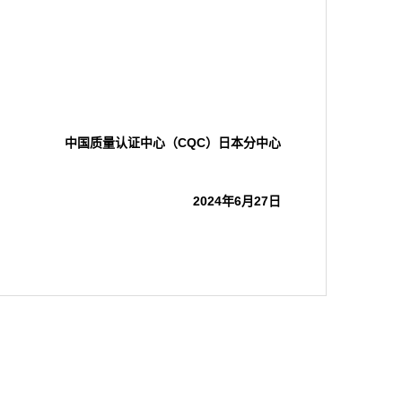
中国质量认证中心（CQC）日本分中心
2024
年
6
月
27
日