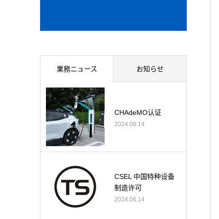
業務ニュース
お知らせ
CHAdeMO认证
2024.06.14
CSEL 中国特种设备
制造许可
2024.06.14