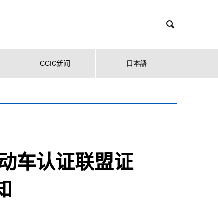

CCIC新闻
日本語
机动车认证联盟证
知