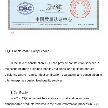
CQC Construction Quality Service
In the field of construction, CQC can provide construction services in
the scope of green buildings, healthy buildings, and building energy
efficiency where it can conduct certification, evaluation, and consultation to
offer enterprises customized quality services.
1. Certification:
In 2017, CQC obtained the certification qualification for non-
transportable products involved in the product formation process in GB/T