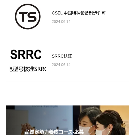
CSEL 中国特种设备制造许可
2024.06.14
SRRC认证
2024.06.14
品鑑定能力養成コース-応募