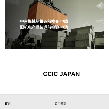
中古機械船積み前検査-申請
旧机电产品装运前检验-申请
CCIC JAPAN
首页
公司概况