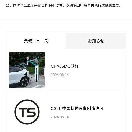
会，同时也凸显了央企合作的重要性，以确保日中贸易关系持续健康发展。
業務ニュース
お知らせ
CHAdeMO认证
2024.06.14
CSEL 中国特种设备制造许可
2024.06.14