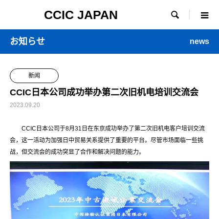
CCIC JAPAN

お知らせ
news
新闻
CCIC日本公司成功举办第二次旧机电培训交流会
2023.09.20
CCIC日本公司于8月31日在东京成功举办了第二次旧机电客户培训交流
会，这一活动为加强日中贸易关系提供了重要的平台。尽管市场面临一些挑
战，但交流会的成功突显了合作和解决问题的能力。