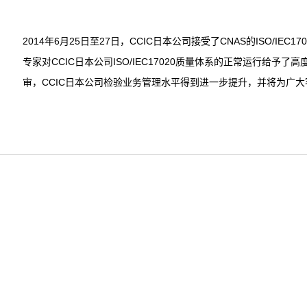
2014年6月25日至27日，CCIC日本公司接受了CNAS的ISO/I
专家对CCIC日本公司ISO/IEC17020质量体系的正常运行给
审，CCIC日本公司检验业务管理水平得到进一步提升，并将为广