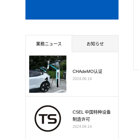
業務ニュース
お知らせ
CHAdeMO认证
2024.06.14
CSEL 中国特种设备
制造许可
2024.06.14