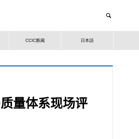

CCIC新闻
日本語
020质量体系现场评