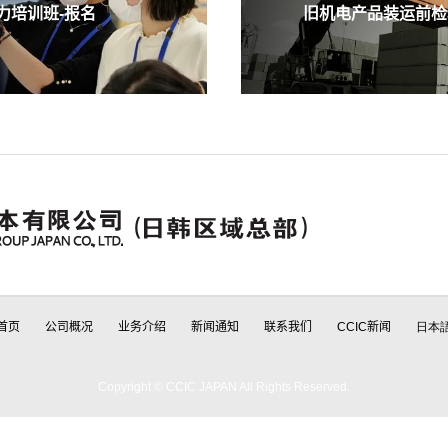
培训班-报名
旧机电产品装运前检验
首页
公司概况
业务介绍
新闻通知
联系我们
CCIC新闻
日本
Copyright © CCIC JAPAN All Rights Reserved.