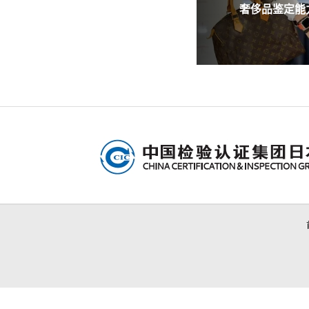
奢侈品鉴定能力