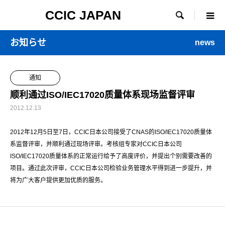
CCIC JAPAN

お知らせ
news
通知
顺利通过ISO/IEC17020质量体系现场监督评审
2012.12.13
2012年12月5日至7日，CCIC日本公司接受了CNAS的ISO/IEC17020质量体
系监督评审，并顺利通过现场评审。考核组专家对CCIC日本公司
ISO/IEC17020质量体系的正常运行给予了高度评价，并提出个别需要改善的
项目。通过此次评审，CCIC日本公司检验业务管理水平得到进一步提升，并
将为广大客户提供更加优质的服务。