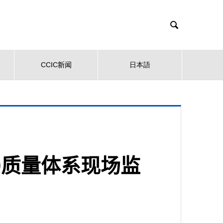

CCIC新闻
日本語
020质量体系现场监