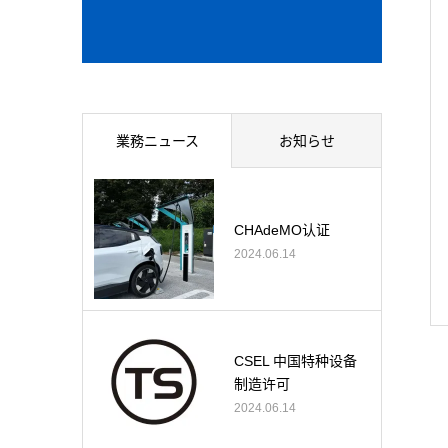
業務ニュース
お知らせ
CHAdeMO认证
2024.06.14
CSEL 中国特种设备
制造许可
2024.06.14