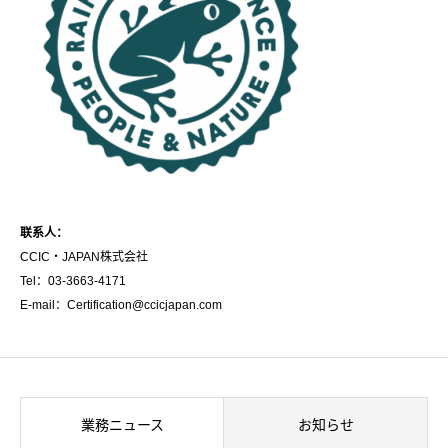
联
系人：
CCIC・JAPAN株式会社
Tel：03-3663-4171
E-mail：Certification@ccicjapan.com
業務ニュース
お知らせ