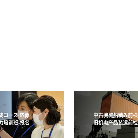
コース-応募
中古機械船積み前検査
培训班-报名
旧机电产品装运前检验