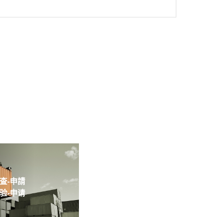
-申請
-申请