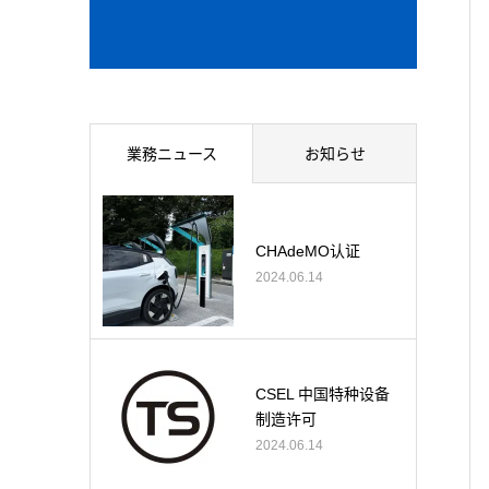
業務ニュース
お知らせ
CHAdeMO认证
2024.06.14
CSEL 中国特种设备
制造许可
2024.06.14