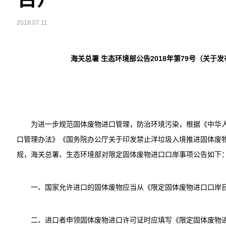
2018.07.11
海关总署 生态环境部公告
2018
年第
79
号（关于发
为进一步规范固体废物进口管理，防治环境污染，根据《中华人
口管理办法》《国务院办公厅关于印发禁止洋垃圾入境推进固体废
规，海关总署、生态环境部对限定固体废物进口口岸事项公告如下
一、国家允许进口的固体废物应当从《限定固体废物进口口岸目
二、进口者申领固体废物进口许可证时应填写《限定固体废物进