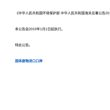
《中华人民共和国环境保护部 中华人民共和国海关总署公告201
本公告自2019年1月1日起执行。
特此公告。
固体废物进口口岸