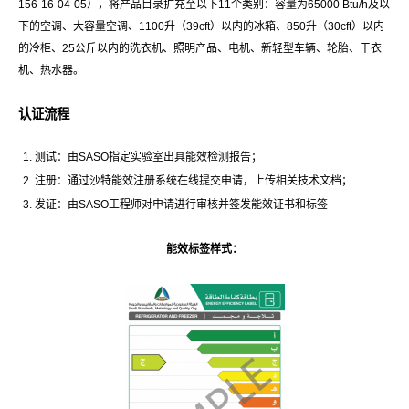
156-16-04-05），将产品目录扩充至以下11个类别：容量为65000 Btu/h及以
下的空调、大容量空调、1100升（39cft）以内的冰箱、850升（30cft）以内
的冷柜、25公斤以内的洗衣机、照明产品、电机、新轻型车辆、轮胎、干衣
机、热水器。
认证流程
测试：由SASO指定实验室出具能效检测报告；
注册：通过沙特能效注册系统在线提交申请，上传相关技术文档；
发证：由SASO工程师对申请进行审核并签发能效证书和标签
能效标签样式：