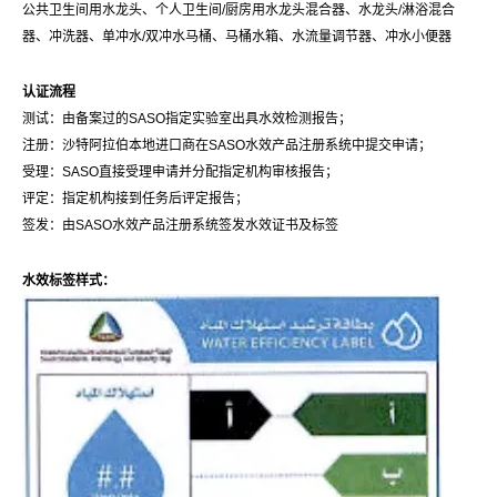
公共卫生间用水龙头、个人卫生间/厨房用水龙头混合器、水龙头/淋浴混合
器、冲洗器、单冲水/双冲水马桶、马桶水箱、水流量调节器、冲水小便器
认证流程
测试：由备案过的SASO指定实验室出具水效检测报告；
注册：沙特阿拉伯本地进口商在SASO水效产品注册系统中提交申请；
受理：SASO直接受理申请并分配指定机构审核报告；
评定：指定机构接到任务后评定报告；
签发：由SASO水效产品注册系统签发水效证书及标签
水效标签样式：