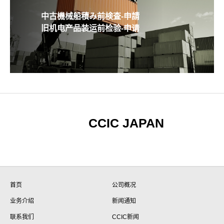
中古機械船積み前検査-申請
旧机电产品装运前检验-申请
CCIC JAPAN
首页
公司概况
业务介绍
新闻通知
联系我们
CCIC新闻