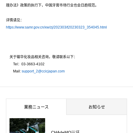
理办法》政策的执行下，中国牙膏市场行业也会日趋规范。
详情请见：
https://www.samr.gov.cn/xw/zj/202303/t20230323_354045.html
关于输华化妆品相关咨询，敬请联系以下：
Tel：03-3663-4102
Mail:
support_2@ccicjapan.com
業務ニュース
お知らせ
CHAdeMO认证