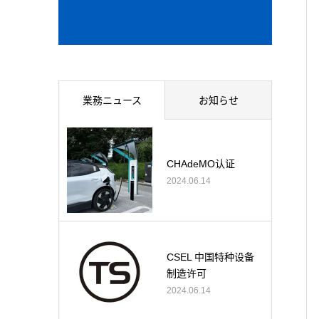
業務ニュース
お知らせ
CHAdeMO认证
2024.06.14
CSEL 中国特种设备
制造许可
2024.06.14