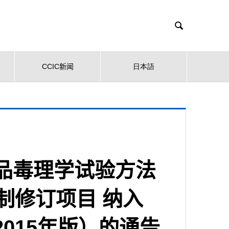

CCIC新闻
日本語
品毒理学试验方法
制修订项目 纳入
015年版）的通告