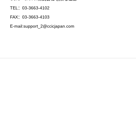
TEL：03-3663-4102
FAX：03-3663-4103
E-mail:support_2@ccicjapan.com