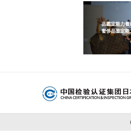
品鑑定能力養成
奢侈品鉴定能力