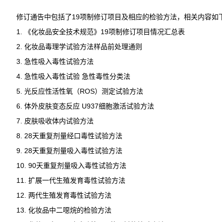
修订通告中包括了19项制修订项目及相应的检验方法，相关内容如
1. 《化妆品安全技术规范》19项制修订项目情况汇总表
2. 化妆品毒理学试验方法样品前处理通则
3. 急性吸入毒性试验方法
4. 急性吸入毒性试验 急性毒性分类法
5. 光反应性活性氧（ROS）测定试验方法
6. 体外皮肤变态反应 U937细胞激活试验方法
7. 皮肤吸收体内试验方法
8. 28天重复剂量经口毒性试验方法
9. 28天重复剂量吸入毒性试验方法
10. 90天重复剂量吸入毒性试验方法
11. 扩展一代生殖发育毒性试验方法
12. 两代生殖发育毒性试验方法
13. 化妆品中二噁烷的检验方法