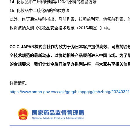
14. 化妆品中二甲硝咪唑等120种原料的检验方法
15. 化妆品中二硫化硒的检验方法
此外，修订通告特别指出，马前列素、拉坦前列素、他氟前列素、
也将被纳入到《化妆品安全技术规范（2015年版）》中。
CCIC·JAPAN株式会社作为致力于为日本客户提供高效、可靠
全技术规范的最新动态，以协助相关产品顺利进入中国市场。为了
的合规要求，我们计划今后开始举办系列讲座，与大家共享相关信
详情请见：
https://www.nmpa.gov.cn/xxgk/ggtg/hzhpggtg/jmhzhptg/2024032