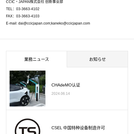
CCIC・JAPAN株式会社 创新事业部
TEL：03-3663-4102
FAX：03-3663-4103
E-mail: dai@ccicjapan.com;kaneko@ccicjapan.com
業務ニュース
お知らせ
CHAdeMO认证
2024.06.14
CSEL 中国特种设备制造许可