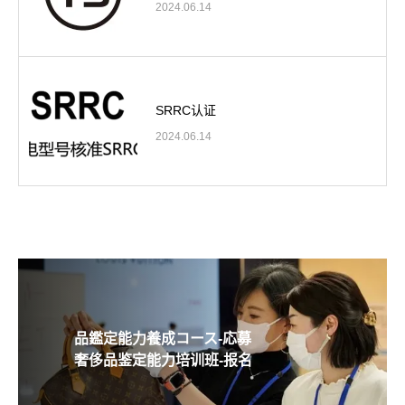
2024.06.14
SRRC认证
2024.06.14
品鑑定能力養成コース-応募
奢侈品鉴定能力培训班-报名