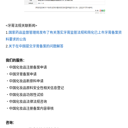
<牙膏法规关联新闻>
1.
国家药品监督管理局发布了有关落实牙膏监管法规和简化已上市牙膏备案资
料要求的公告
2.
关于在中国提交牙膏备案的问题解答
我们的服务：
・中国化妆品注册备案申请
・中国牙膏备案申请
・中国化妆品新原料申请
・中国化妆品原料安全性相关信息登记
・中国化妆品功效性试验
・中国化妆品法律法规咨询
・中国化妆品注册备案内容审核
咨询：