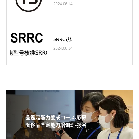
2024.06.14
SRRC认证
2024.06.14
品鑑定能力養成コース-応募
奢侈品鉴定能力培训班-报名