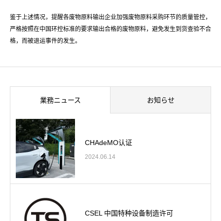
鉴于上述情况，提醒各废物原料输出企业加强废物原料采购环节的质量管控，
严格按照在中国环控标准的要求输出合格的废物原料，避免发生到货查验不合
格，而被退运事件的发生。
業務ニュース
お知らせ
CHAdeMO认证
2024.06.14
CSEL 中国特种设备制造许可