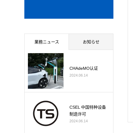
業務ニュース
お知らせ
CHAdeMO认证
2024.06.14
CSEL 中国特种设备
制造许可
2024.06.14