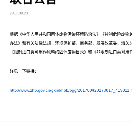
2017.08.23
根据《中华人民共和国固体废物污染环境防治法》《控制危险废物
办法》和有关法律法规，环境保护部、商务部、发展改革委、海关
《限制进口类可用作原料的固体废物目录》和《非限制进口类可用
详见一下链接：
http://www.zhb.gov.cn/gkml/hbb/bgg/201708/t20170817_419811.