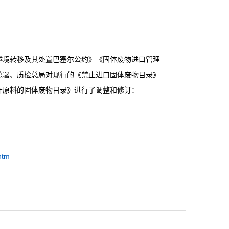
越境转移及其处置巴塞尔公约》《固体废物进口管理
总署、质检总局对现行的《禁止进口固体废物目录》
作原料的固体废物目录》进行了调整和修订：
htm