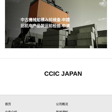
中古機械船積み前検査-申請
旧机电产品装运前检验-申请
CCIC JAPAN
首页
公司概况