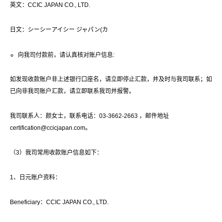
英文：CCIC JAPAN CO., LTD.
日文：シーシーアイシー ジャパン(カ
向我司付款前，请认真核对账户信息:
如发现收款账户非上述银行口座名，请立即停止汇款，并及时与我司联系；如
已向非我司账户汇款，请立即联系我司并报警。
我司联系人：颜女士，联系电话：03-3662-2663 ，邮件地址
certification@ccicjapan.com。
（3）我司常用收款账户信息如下：
1、日元账户资料：
Beneficiary：CCIC JAPAN CO., LTD.