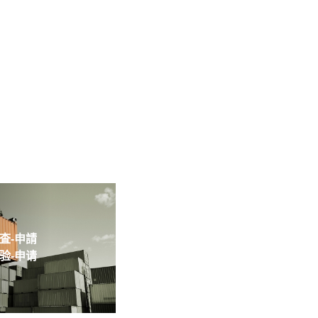
-申請
-申请