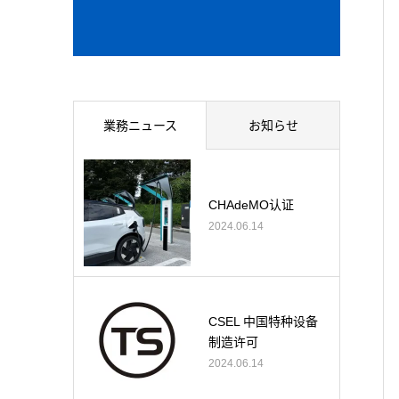
業務ニュース
お知らせ
CHAdeMO认证
2024.06.14
CSEL 中国特种设备
制造许可
2024.06.14