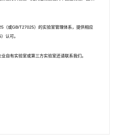
25（或GB/T27025）的实验室管理体系，提供相应
S）认可。
企业自有实验室或第三方实验室还请联系我们。