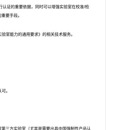
行认证的重要依据，同时可以增强实验室在校准/检
的重要手段。
和校准实验室能力的通用要求》的相关技术服务。
认可。
或第三方实验室（尤其是需要出具中国强制性产品认