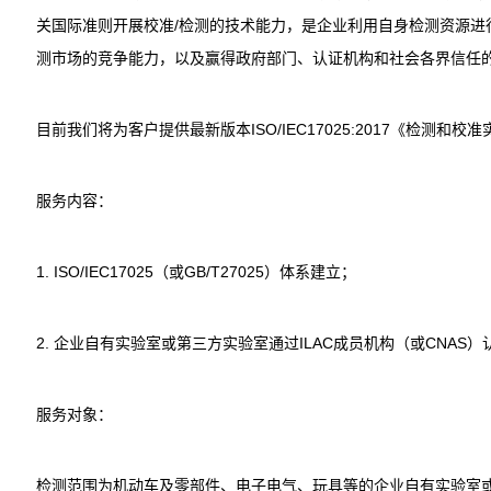
关国际准则开展校准/检测的技术能力，是企业利用自身检测资源进
测市场的竞争能力，以及赢得政府部门、认证机构和社会各界信任
目前我们将为客户提供最新版本ISO/IEC17025:2017《检测
服务内容：
1. ISO/IEC17025（或GB/T27025）体系建立；
2. 企业自有实验室或第三方实验室通过ILAC成员机构（或CNAS）
服务对象：
检测范围为机动车及零部件、电子电气、玩具等的企业自有实验室