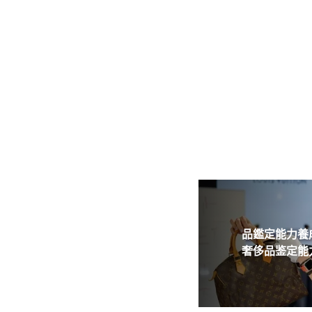
品鑑定能力養成
奢侈品鉴定能力