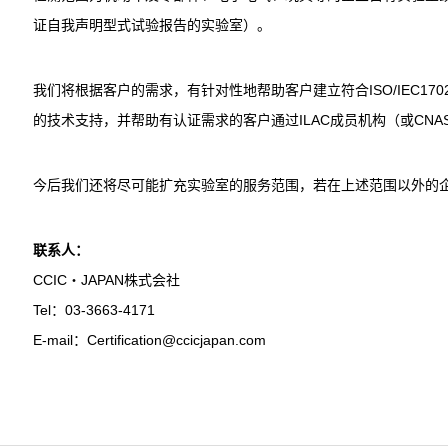
证自我声明型式试验报告的实验室）。
我们将根据客户的需求，有针对性地帮助客户建立符合ISO/IEC170
的技术支持，并帮助有认证需求的客户通过ILAC成员机构（或CNA
今后我们还将尽可能扩充实验室的服务范围，若在上述范围以外的
联
系人：
CCIC・JAPAN株式会社
Tel：03-3663-4171
E-mail：Certification@ccicjapan.com