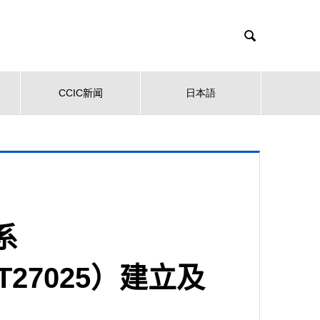

CCIC新闻
日本語
系
B/T27025）建立及