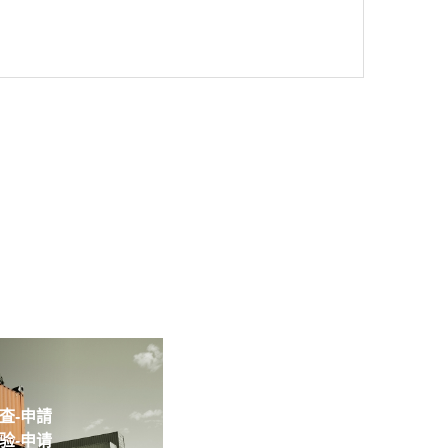
-申請
-申请