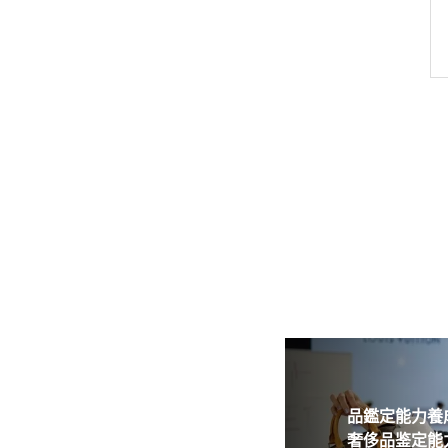
品鑑定能力養成
奢侈品鉴定能力