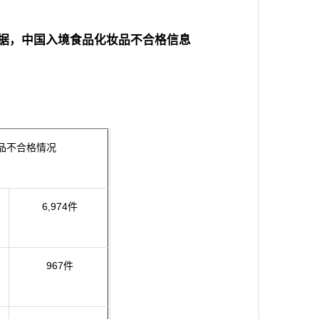
数据，中国入境食品化妆品不合格信息
妆品不合格情况
6,974件
967件