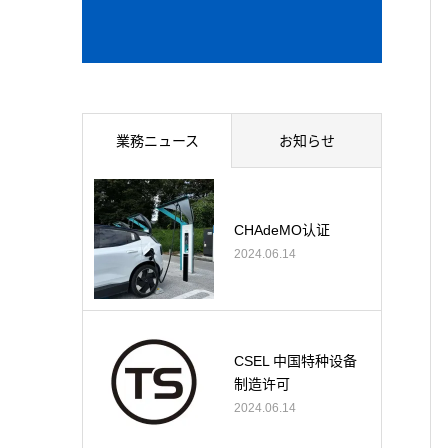
業務ニュース
お知らせ
CHAdeMO认证
2024.06.14
CSEL 中国特种设备
制造许可
2024.06.14