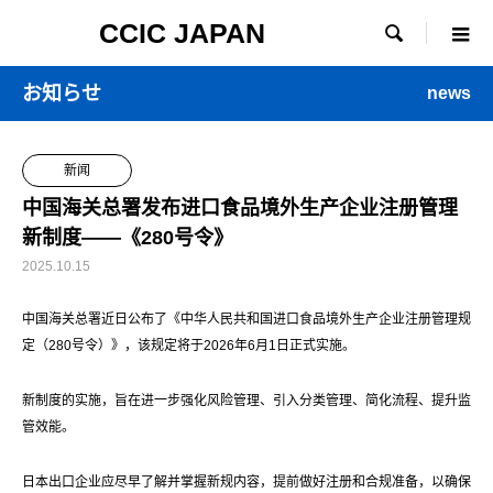
CCIC JAPAN

お知らせ
news
新闻
中国海关总署发布进口食品境外生产企业注册管理
新制度——《280号令》
2025.10.15
中国海关总署近日公布了《中华人民共和国进口食品境外生产企业注册管理规
定（280号令）》，该规定将于2026年6月1日正式实施。
新制度的实施，旨在进一步强化风险管理、引入分类管理、简化流程、提升监
管效能。
日本出口企业应尽早了解并掌握新规内容，提前做好注册和合规准备，以确保