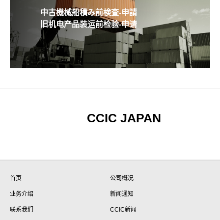
中古機械船積み前検査-申請
旧机电产品装运前检验-申请
CCIC JAPAN
首页
公司概况
业务介绍
新闻通知
联系我们
CCIC新闻