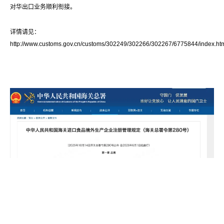
对华出口业务顺利衔接。
详情请见：
http://www.customs.gov.cn/customs/302249/302266/302267/6775844/index.ht