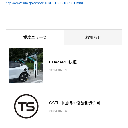
http://www.sda.gov.cn/WS01/CL1605/163931.html
業務ニュース
お知らせ
CHAdeMO认证
2024.06.14
CSEL 中国特种设备制造许可
2024.06.14