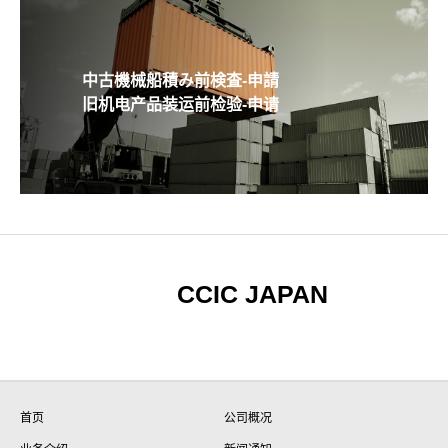
中古機械船積み前検査-申請
旧机电产品装运前检验-申请
CCIC JAPAN
首页
公司概况